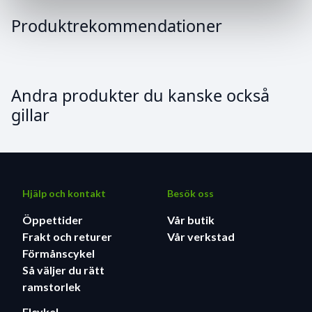
Produktrekommendationer
Andra produkter du kanske också
gillar
Hjälp och kontakt
Besök oss
Öppettider
Vår butik
Frakt och returer
Vår verkstad
Förmånscykel
Så väljer du rätt
ramstorlek
Elcykel