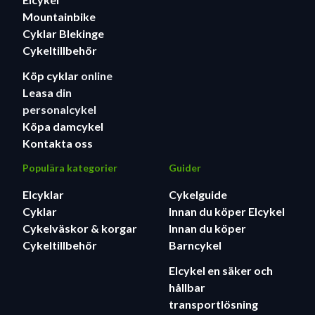
Mountainbike
Cyklar Blekinge
Cykeltillbehör
Köp cyklar
online
Leasa
din
personalcykel
Köpa damcykel
Kontakta oss
Populära kategorier
Guider
Elcyklar
Cykelguide
Cyklar
Innan du köper Elcykel
Cykelväskor & korgar
Innan du köper
Cykeltillbehör
Barncykel
Elcykel en säker och
hållbar
transportlösning