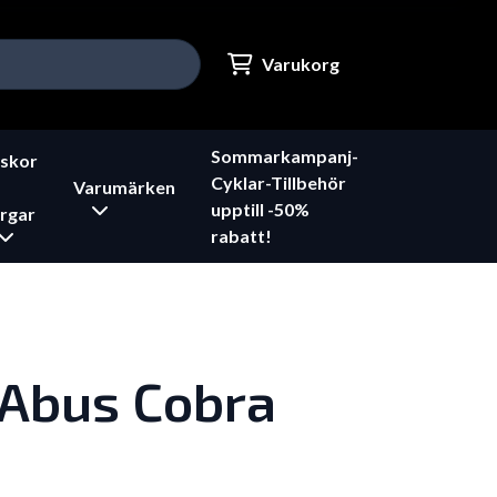
Varukorg
Sommarkampanj-
skor
Cyklar-Tillbehör
Varumärken
upptill -50%
rgar
rabatt!
 Abus Cobra