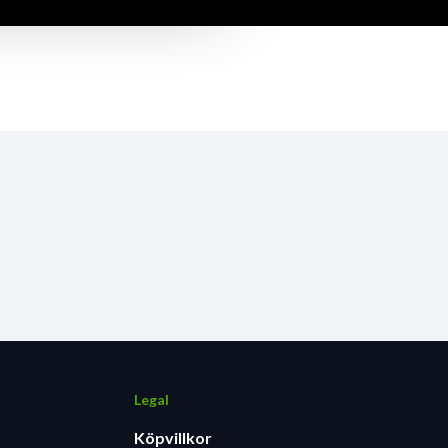
Legal
Köpvillkor