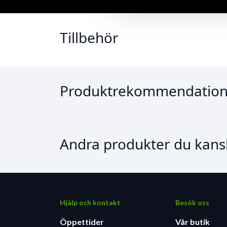
Tillbehör
Produktrekommendation
Andra produkter du kansk
Hjälp och kontakt
Besök oss
Öppettider
Vår butik