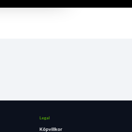
Legal
Köpvillkor