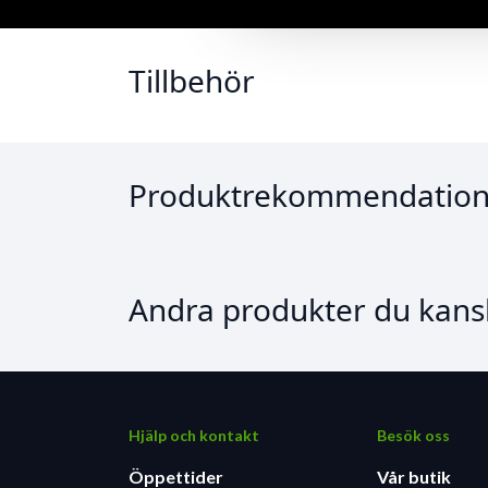
Tillbehör
Produktrekommendation
Andra produkter du kansk
Hjälp och kontakt
Besök oss
Öppettider
Vår butik