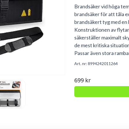
Brandsäker vid höga tem
brandsäker för att tåla e
brandsäkert tyg med en 
Konstruktionen av flytan
säkerställer maximalt sk
de mest kritiska situati
Passar även stora ramba
Art. nr:
8994242011264
699 kr