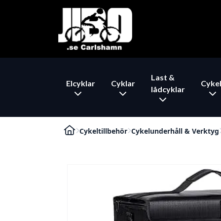
Last &
Elcyklar
Cyklar
Cykel
lådcyklar
Cykeltillbehör
Cykelunderhåll & Verktyg