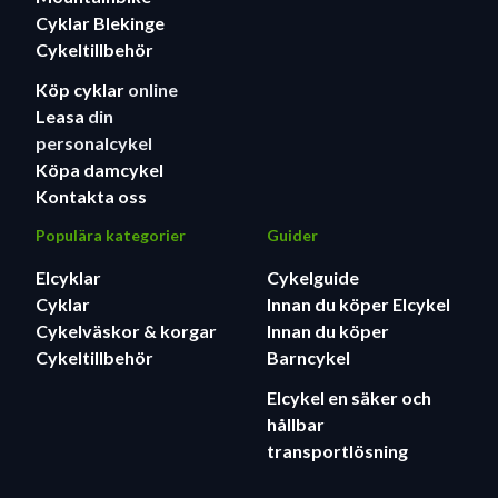
Cyklar Blekinge
Cykeltillbehör
Köp cyklar
online
Leasa
din
personalcykel
Köpa damcykel
Kontakta oss
Populära kategorier
Guider
Elcyklar
Cykelguide
Cyklar
Innan du köper Elcykel
Cykelväskor & korgar
Innan du köper
Cykeltillbehör
Barncykel
Elcykel en säker och
hållbar
transportlösning