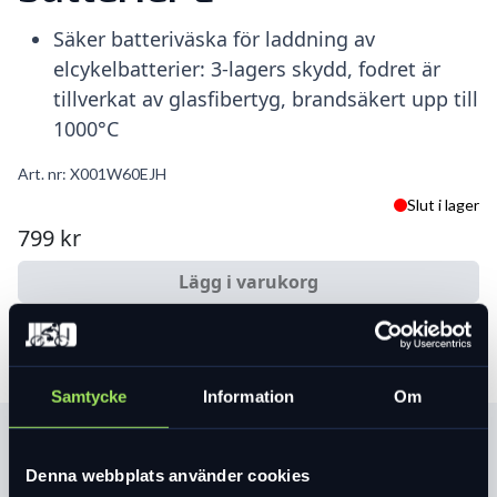
Säker batteriväska för laddning av
elcykelbatterier: 3-lagers skydd, fodret är
tillverkat av glasfibertyg, brandsäkert upp till
1000°C
Art. nr:
X001W60EJH
Slut i lager
799 kr
Lägg i varukorg
Samtycke
Information
Om
Produktinformation
Denna webbplats använder cookies