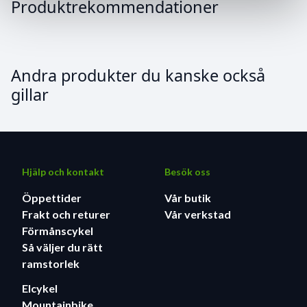
Produktrekommendationer
Andra produkter du kanske också
gillar
Hjälp och kontakt
Besök oss
Öppettider
Vår butik
Frakt och returer
Vår verkstad
Förmånscykel
Så väljer du rätt
ramstorlek
Elcykel
Mountainbike