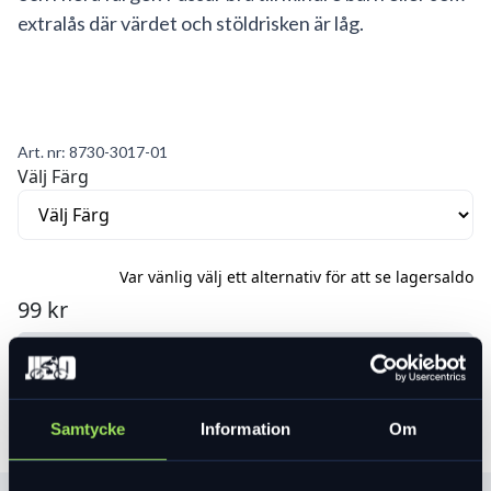
extralås där värdet och stöldrisken är låg.
Art. nr:
8730-3017-01
Välj Färg
Var vänlig välj ett alternativ för att se lagersaldo
99 kr
Lägg i varukorg
Samtycke
Information
Om