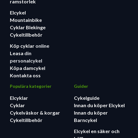
ramstorlek
Elcykel
Mountainbike
Cyklar Blekinge
Cykeltillbehör
Köp cyklar
online
Leasa
din
personalcykel
Köpa damcykel
Kontakta oss
Populära kategorier
Guider
Elcyklar
Cykelguide
Cyklar
Innan du köper Elcykel
Cykelväskor & korgar
Innan du köper
Cykeltillbehör
Barncykel
Elcykel en säker och