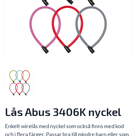
Lås Abus 3406K nyckel
Enkelt wirelås med nyckel som också finns med kod
och i flera färger. Passar bra till mindre barn eller som