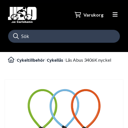
Varukorg
Lås Abus 3406K nyckel
Cykeltillbehör
Cykellås