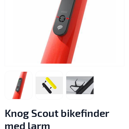
Knog Scout bikefinder
med larm