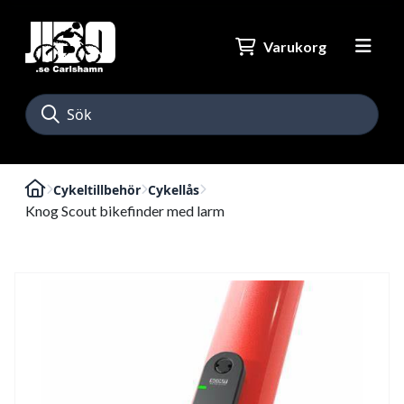
Varukorg
Cykeltillbehör
Cykellås
Knog Scout bikefinder med larm