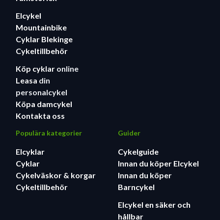
Elcykel
Mountainbike
Cyklar Blekinge
Cykeltillbehör
Köp cyklar
online
Leasa
din
personalcykel
Köpa damcykel
Kontakta oss
Populära kategorier
Guider
Elcyklar
Cykelguide
Cyklar
Innan du köper Elcykel
Cykelväskor & korgar
Innan du köper
Cykeltillbehör
Barncykel
Elcykel en säker och
hållbar