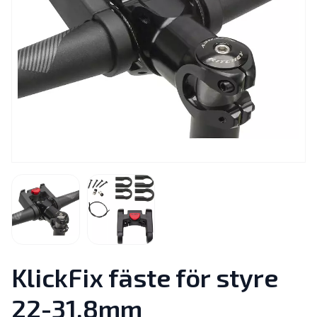
KlickFix fäste för styre
22-31,8mm