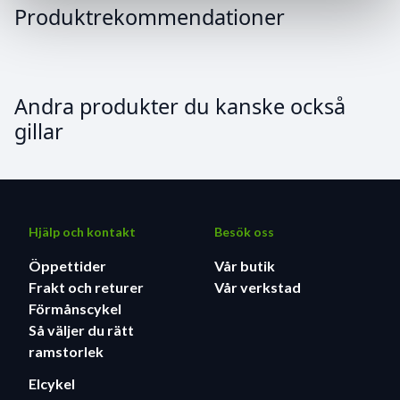
Produktrekommendationer
Andra produkter du kanske också
gillar
Hjälp och kontakt
Besök oss
Öppettider
Vår butik
Frakt och returer
Vår verkstad
Förmånscykel
Så väljer du rätt
ramstorlek
Elcykel