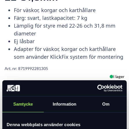
För väskor, korgar och karthållare
Färg: svart, lastkapacitet: 7 kg
Lämplig för styre med 22-26 och 31,8 mm
diameter
Ej låsbar
Adapter för väskor, korgar och karthållare
som använder KlickFix system för montering
Art. nr:
8719992281305
I lager
299 kr
Lägg i varukorg
Samtycke
Information
Om
Denna webbplats använder cookies