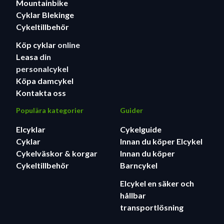
Mountainbike
Cyklar Blekinge
Cykeltillbehör
Köp cyklar
online
Leasa
din
personalcykel
Köpa damcykel
Kontakta oss
Populära kategorier
Guider
Elcyklar
Cykelguide
Cyklar
Innan du köper Elcykel
Cykelväskor & korgar
Innan du köper
Cykeltillbehör
Barncykel
Elcykel en säker och
hållbar
transportlösning