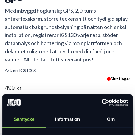
Med inbyggd högkänslig GPS, 2,0-tums
antireflexskärm, större teckensnitt och tydlig display,
automatisk bakgrundsbelysning på natten och enkel
installation, registrerar iGS130 varje resa, stöder
dataanalys och hantering via molnplattformen och
delar det roliga med att cykla med din familj och
vänner. Allt detta till ett suveränt pris!
Art. nr:
IGS130S
Slut i lager
499 kr
Lägg i varukorg
Samtycke
Information
Om