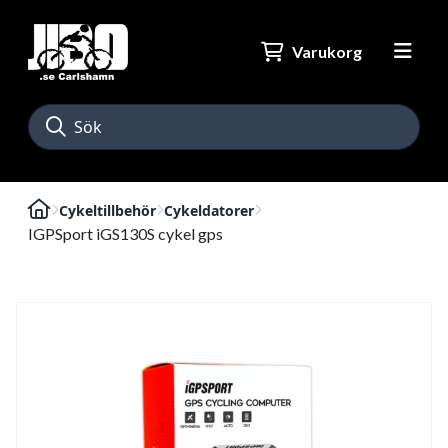
Varukorg
Cykeltillbehör
Cykeldatorer
IGPSport iGS130S cykel gps