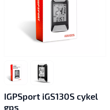
IGPSport iGS130S cykel
gps