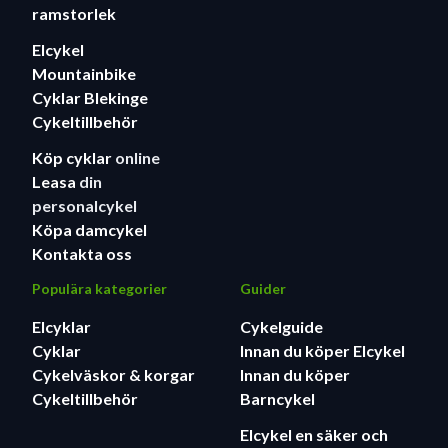
ramstorlek
Elcykel
Mountainbike
Cyklar Blekinge
Cykeltillbehör
Köp cyklar
online
Leasa
din
personalcykel
Köpa damcykel
Kontakta oss
Populära kategorier
Guider
Elcyklar
Cykelguide
Cyklar
Innan du köper Elcykel
Cykelväskor & korgar
Innan du köper
Cykeltillbehör
Barncykel
Elcykel en säker och