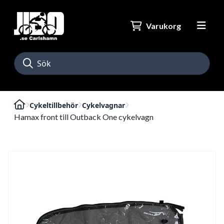
Varukorg
Cykeltillbehör
Cykelvagnar
Hamax front till Outback One cykelvagn