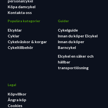
personalcykel
Köpa damcykel
Kontakta oss
Populära kategorier
Guider
Elcyklar
Cykelguide
Cyklar
Innan du köper Elcykel
Cykelväskor & korgar
Innan du köper
Cykeltillbehör
Barncykel
Elcykel en säker och
hållbar
transportlösning
Legal
Köpvillkor
Ångra köp
Cookies