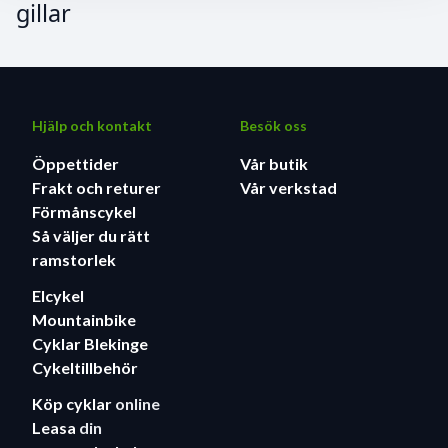
gillar
Hjälp och kontakt
Besök oss
Öppettider
Vår butik
Frakt och returer
Vår verkstad
Förmånscykel
Så väljer du rätt
ramstorlek
Elcykel
Mountainbike
Cyklar Blekinge
Cykeltillbehör
Köp cyklar
online
Leasa
din