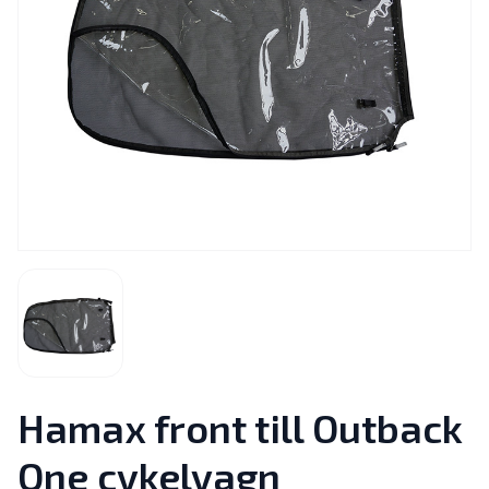
Hamax front till Outback
One cykelvagn