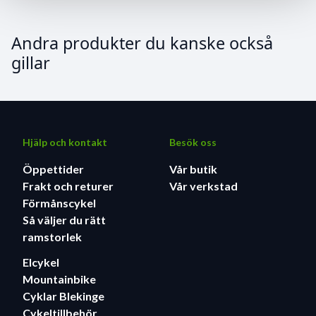
Andra produkter du kanske också
gillar
Hjälp och kontakt
Besök oss
Öppettider
Vår butik
Frakt och returer
Vår verkstad
Förmånscykel
Så väljer du rätt
ramstorlek
Elcykel
Mountainbike
Cyklar Blekinge
Cykeltillbehör