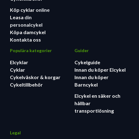
Köp cyklar
online
Leasa
din
personalcykel
Köpa damcykel
Kontakta oss
Populära kategorier
Guider
Elcyklar
Cykelguide
Cyklar
Innan du köper Elcykel
Cykelväskor & korgar
Innan du köper
Cykeltillbehör
Barncykel
Elcykel en säker och
hållbar
transportlösning
Legal