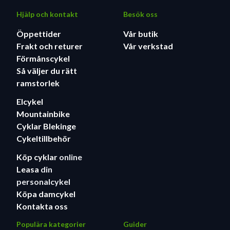
Hjälp och kontakt
Besök oss
Öppettider
Vår butik
Frakt och returer
Vår verkstad
Förmånscykel
Så väljer du rätt
ramstorlek
Elcykel
Mountainbike
Cyklar Blekinge
Cykeltillbehör
Köp cyklar
online
Leasa
din
personalcykel
Köpa damcykel
Kontakta oss
Populära kategorier
Guider