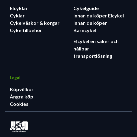
Elcyklar
Cykelguide
Cyklar
Innan du köper Elcykel
Cykelväskor & korgar
Innan du köper
Cykeltillbehör
Barncykel
Elcykel en säker och
hållbar
transportlösning
Legal
Köpvillkor
Ångra köp
Cookies