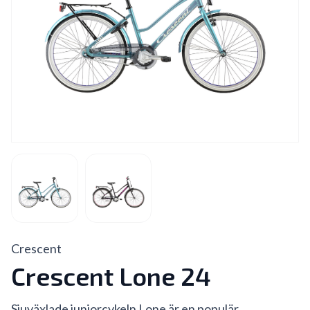
Crescent
Crescent Lone 24
Sjuväxlade juniorcykeln Lone är en populär