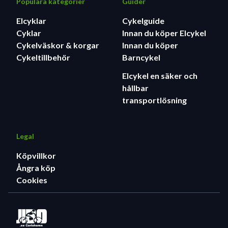
Populära kategorier
Guider
Elcyklar
Cykelguide
Cyklar
Innan du köper Elcykel
Cykelväskor & korgar
Innan du köper
Cykeltillbehör
Barncykel
Elcykel en säker och
hållbar
transportlösning
Legal
Köpvillkor
Ångra köp
Cookies