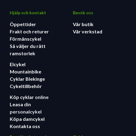
Hjälp och kontakt
Besök oss
Öppettider
Vår butik
Frakt och returer
Vår verkstad
Förmånscykel
Så väljer du rätt
ramstorlek
Elcykel
Mountainbike
Cyklar Blekinge
Cykeltillbehör
Köp cyklar
online
Leasa
din
personalcykel
Köpa damcykel
Kontakta oss