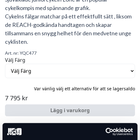
cykelkompis med spännande grafik.
Cykelns fälgar matchar på ett effektfullt sätt , liksom
de REACH-godkända handtagen och skapar
tillsammans en snygg helhet för den medvetne unge
cyklisten.
Art. nr:
YQC477
Välj Färg
Var vänlig välj ett alternativ för att se lagersaldo
7 795 kr
Lägg i varukorg