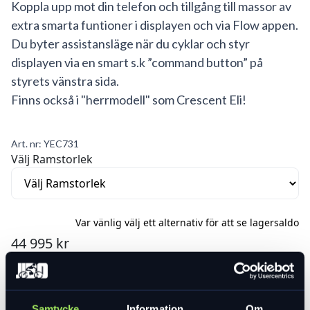
Koppla upp mot din telefon och tillgång till massor av
extra smarta funtioner i displayen och via Flow appen.
Du byter assistansläge när du cyklar och styr
displayen via en smart s.k ”command button” på
styrets vänstra sida.
Finns också i "herrmodell" som Crescent Eli!
Art. nr:
YEC731
Välj Ramstorlek
Var vänlig välj ett alternativ för att se lagersaldo
44 995 kr
Lägg i varukorg
Samtycke
Information
Om