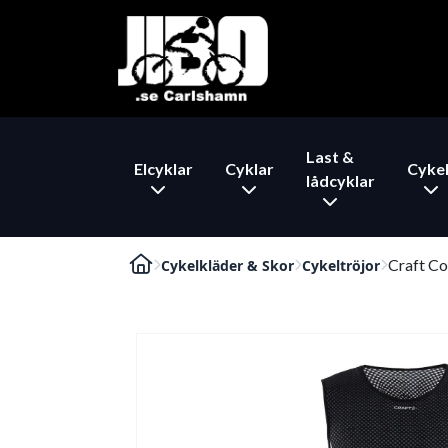
Last &
Elcyklar
Cyklar
Cykel
lådcyklar
Craft Co
Cykelkläder & Skor
Cykeltröjor