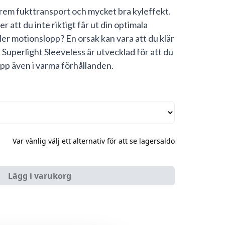
rem fukttransport och mycket bra kyleffekt.
 att du inte riktigt får ut din optimala
ller motionslopp? En orsak kan vara att du klär
 Superlight Sleeveless är utvecklad för att du
pp även i varma förhållanden.
Var vänlig välj ett alternativ för att se lagersaldo
Lägg i varukorg