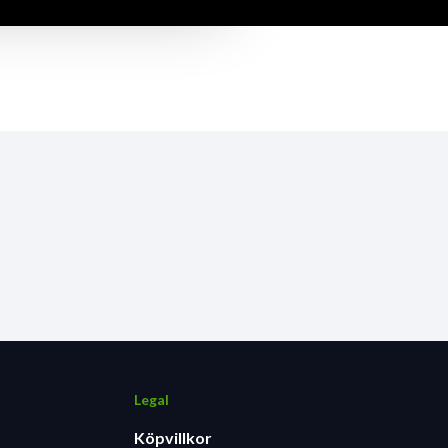
Legal
Köpvillkor