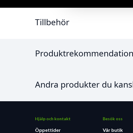
Tillbehör
Produktrekommendation
Andra produkter du kansk
Hjälp och kontakt
Besök oss
Öppettider
Vår butik