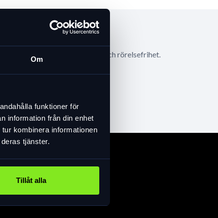
3D-design ger optimal passform och rörelsefrihet.
Om
andahålla funktioner för
n information från din enhet
 tur kombinera informationen
deras tjänster.
Tillåt alla