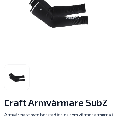
Craft Armvärmare SubZ
Armvärmare med borstad insida som värmer armarna i