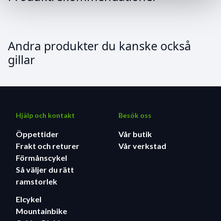
Andra produkter du kanske också
gillar
Hjälp och kontakt
Besök oss
Öppettider
Vår butik
Frakt och returer
Vår verkstad
Förmånscykel
Så väljer du rätt
ramstorlek
Elcykel
Mountainbike