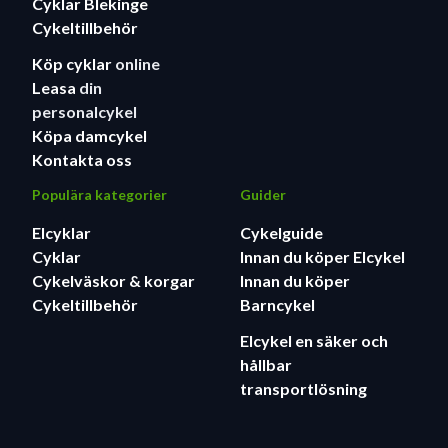
Cyklar Blekinge
Cykeltillbehör
Köp cyklar
online
Leasa
din
personalcykel
Köpa damcykel
Kontakta oss
Populära kategorier
Guider
Elcyklar
Cykelguide
Cyklar
Innan du köper Elcykel
Cykelväskor & korgar
Innan du köper
Cykeltillbehör
Barncykel
Elcykel en säker och
hållbar
transportlösning