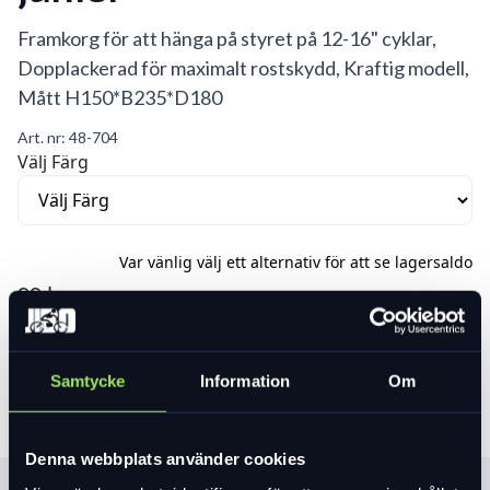
Framkorg för att hänga på styret på 12-16" cyklar,
Dopplackerad för maximalt rostskydd, Kraftig modell,
Mått H150*B235*D180
Art. nr:
48-704
Välj Färg
Var vänlig välj ett alternativ för att se lagersaldo
99 kr
Lägg i varukorg
Samtycke
Information
Om
Denna webbplats använder cookies