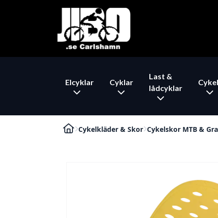
Last &
Elcyklar
Cyklar
Cykel
lådcyklar
Cykelkläder & Skor
Cykelskor MTB & Gra