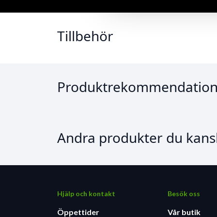
Tillbehör
Produktrekommendation
Andra produkter du kansk
Hjälp och kontakt
Besök oss
Öppettider
Vår butik