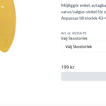
Möjliggör enkel, avtagba
varus/valgus-vinkel för o
Anpassas till storlek 43-
Art. nr:
61316-91
Välj Skostorlek
199 kr