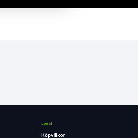
Legal
Köpvillkor