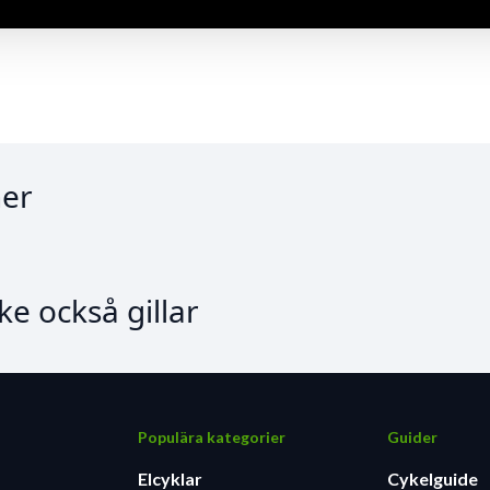
er
e också gillar
Populära kategorier
Guider
Elcyklar
Cykelguide