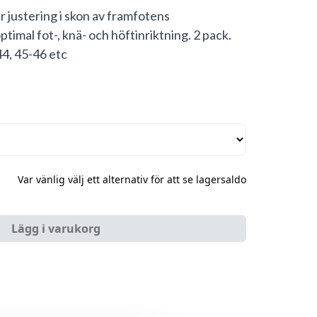
r justering i skon av framfotens
ptimal fot-, knä- och höftinriktning. 2 pack.
44, 45-46 etc
Var vänlig välj ett alternativ för att se lagersaldo
Lägg i varukorg