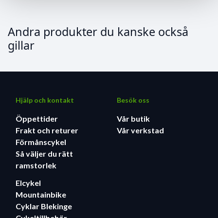
Andra produkter du kanske också
gillar
Hjälp och kontakt
Besök oss
Öppettider
Vår butik
Frakt och returer
Vår verkstad
Förmånscykel
Så väljer du rätt
ramstorlek
Elcykel
Mountainbike
Cyklar Blekinge
Cykeltillbehör