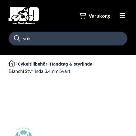
Varukorg
Cykeltillbehör
Handtag & styrlinda
Bianchi Styrlinda 3.4mm Svart