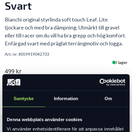
Svart
Bianchi original styrlinda soft touch Leaf. Lite
tjockare och med bra dämpning. Utmärkt till gravel
eller till racer om du vill ha bra grepp och hög komfort.
Enfärgad svart med präglat terrängmotiv och logga.
Art. nr:
8059919042733
I lager
499 kr
Lägg i varukorg
Samtycke
Information
Om
Denna webbplats använder cookies
Produktinformation
Vi använder enhetsidentifierare för att anpassa innehållet