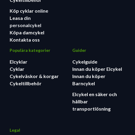
Köp cyklar
online
Leasa
din
personalcykel
Köpa damcykel
Kontakta oss
Populära kategorier
Guider
Elcyklar
Cykelguide
Cyklar
Innan du köper Elcykel
Cykelväskor & korgar
Innan du köper
Cykeltillbehör
Barncykel
Elcykel en säker och
hållbar
transportlösning
Legal