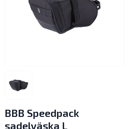
BBB Speedpack
sadelväska L