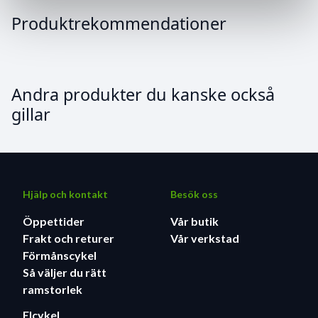
Produktrekommendationer
Andra produkter du kanske också
gillar
Hjälp och kontakt
Besök oss
Öppettider
Vår butik
Frakt och returer
Vår verkstad
Förmånscykel
Så väljer du rätt
ramstorlek
Elcykel