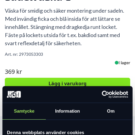
Väska för smidig och säker montering under sadeln.
Med invändig ficka och blå insida för att lättare se
innehållet. Stängning med dragkedja runt locket.
Fäste på lockets utsida för t.ex. bakdiod samt med
svart reflexdetalj för säkerheten.
Art. nr:
2973053303
I lager
369 kr
Lägg i varukorg
Samtycke
Information
Om
Produktinformation
Denna webbplats använder cookies