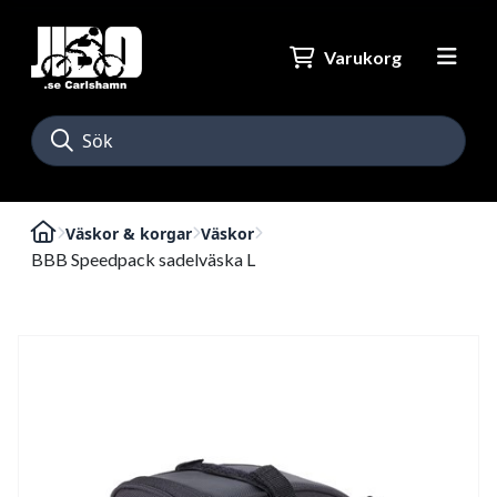
Varukorg
Väskor & korgar
Väskor
BBB Speedpack sadelväska L