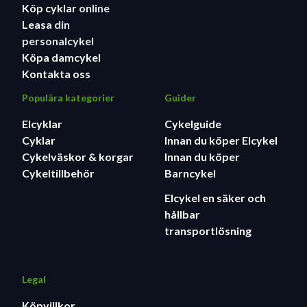
Köp cyklar
online
Leasa
din
personalcykel
Köpa damcykel
Kontakta oss
Populära kategorier
Guider
Elcyklar
Cykelguide
Cyklar
Innan du köper Elcykel
Cykelväskor & korgar
Innan du köper
Cykeltillbehör
Barncykel
Elcykel en säker och
hållbar
transportlösning
Legal
Köpvillkor