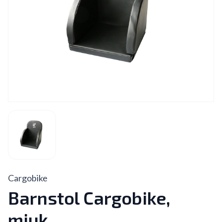
Cargobike
Barnstol Cargobike,
mjuk