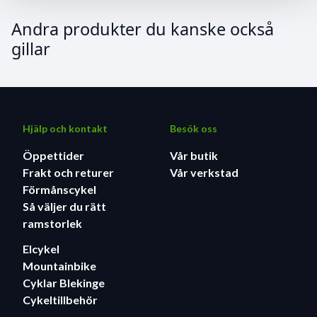
Andra produkter du kanske också
gillar
Hjälp och kontakt
Besök oss
Öppettider
Vår butik
Frakt och returer
Vår verkstad
Förmånscykel
Så väljer du rätt
ramstorlek
Elcykel
Mountainbike
Cyklar Blekinge
Cykeltillbehör