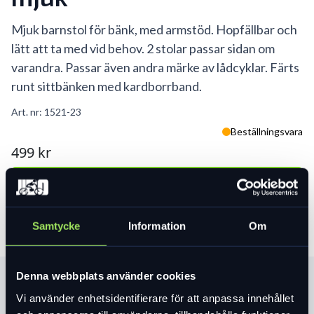
Mjuk barnstol för bänk, med armstöd. Hopfällbar och
lätt att ta med vid behov. 2 stolar passar sidan om
varandra. Passar även andra märke av lådcyklar. Färts
runt sittbänken med kardborrband.
Art. nr:
1521-23
Beställningsvara
499 kr
Lägg i varukorg
Samtycke
Information
Om
Denna webbplats använder cookies
Produktinformation
Vi använder enhetsidentifierare för att anpassa innehållet