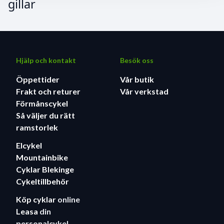
gillar
Hjälp och kontakt
Besök oss
Öppettider
Vår butik
Frakt och returer
Vår verkstad
Förmånscykel
Så väljer du rätt
ramstorlek
Elcykel
Mountainbike
Cyklar Blekinge
Cykeltillbehör
Köp cyklar
online
Leasa
din
personalcykel