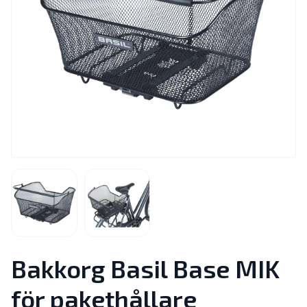
Bakkorg Basil Base MIK
för pakethållare