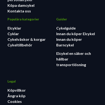
Köpa damcykel
Kontakta oss
Populära kategorier
Guider
Elcyklar
Cykelguide
Cyklar
Innan du köper Elcykel
Cykelväskor & korgar
Innan du köper
Cykeltillbehör
Barncykel
Elcykel en säker och
hållbar
transportlösning
Legal
Köpvillkor
Ångra köp
Cookies