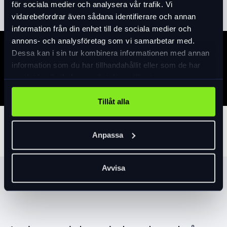
för sociala medier och analysera vår trafik. Vi
vidarebefordrar även sådana identifierare och annan
information från din enhet till de sociala medier och
annons- och analysföretag som vi samarbetar med.
Dessa kan i sin tur kombinera informationen med annan
Specifikation
information som du har tillhandahållit eller som de har
samlat in när du har använt deras tjänster.
Tillåt alla
Tillbehör
Anpassa
Avvisa
Produktrekommendationer