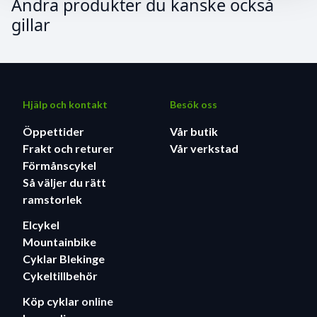
Andra produkter du kanske också
gillar
Hjälp och kontakt
Besök oss
Öppettider
Vår butik
Frakt och returer
Vår verkstad
Förmånscykel
Så väljer du rätt
ramstorlek
Elcykel
Mountainbike
Cyklar Blekinge
Cykeltillbehör
Köp cyklar
online