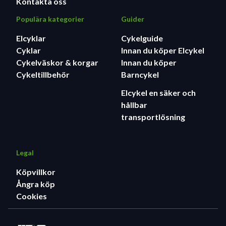
Kontakta oss
Populära kategorier
Guider
Elcyklar
Cykelguide
Cyklar
Innan du köper Elcykel
Cykelväskor & korgar
Innan du köper
Cykeltillbehör
Barncykel
Elcykel en säker och
hållbar
transportlösning
Legal
Köpvillkor
Ångra köp
Cookies