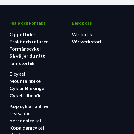
Hjälp och kontakt
Besök oss
Öppettider
Vår butik
Frakt och returer
Vår verkstad
Förmånscykel
Så väljer du rätt
ramstorlek
Elcykel
Mountainbike
Cyklar Blekinge
Cykeltillbehör
Köp cyklar
online
Leasa
din
personalcykel
Köpa damcykel