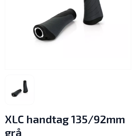
XLC handtag 135/92mm
grå