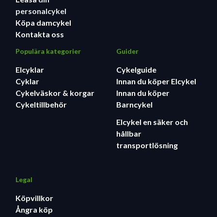
personalcykel
Köpa damcykel
Kontakta oss
Populära kategorier
Guider
Elcyklar
Cykelguide
Cyklar
Innan du köper Elcykel
Cykelväskor & korgar
Innan du köper
Cykeltillbehör
Barncykel
Elcykel en säker och
hållbar
transportlösning
Legal
Köpvillkor
Ångra köp