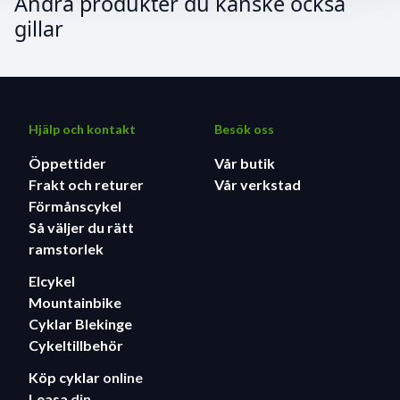
Andra produkter du kanske också
gillar
Hjälp och kontakt
Besök oss
Öppettider
Vår butik
Frakt och returer
Vår verkstad
Förmånscykel
Så väljer du rätt
ramstorlek
Elcykel
Mountainbike
Cyklar Blekinge
Cykeltillbehör
Köp cyklar
online
Leasa
din