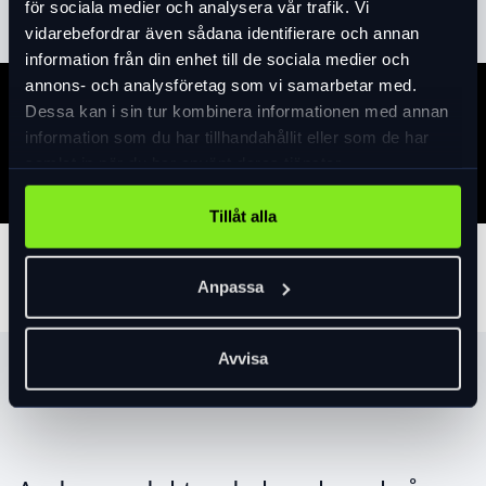
för sociala medier och analysera vår trafik. Vi
vidarebefordrar även sådana identifierare och annan
information från din enhet till de sociala medier och
annons- och analysföretag som vi samarbetar med.
Dessa kan i sin tur kombinera informationen med annan
Specifikation
information som du har tillhandahållit eller som de har
samlat in när du har använt deras tjänster.
Tillåt alla
Tillbehör
Anpassa
Avvisa
Produktrekommendationer