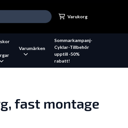
Varukorg
Sommarkampanj-
skor
Cyklar-Tillbehör
Varumärken
upptill -50%
rgar
rabatt!
g, fast montage