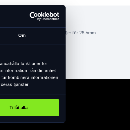
tål. Levereras med monteringsdetaljer för 28;6mm
Om
andahålla funktioner för
n information från din enhet
 tur kombinera informationen
deras tjänster.
Tillåt alla