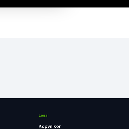
Legal
Köpvillkor