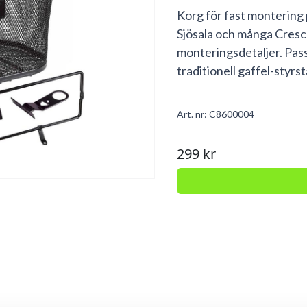
Korg för fast montering p
Sjösala och många Cresc
monteringsdetaljer. Passa
traditionell gaffel-styrs
Art. nr:
C8600004
299 kr