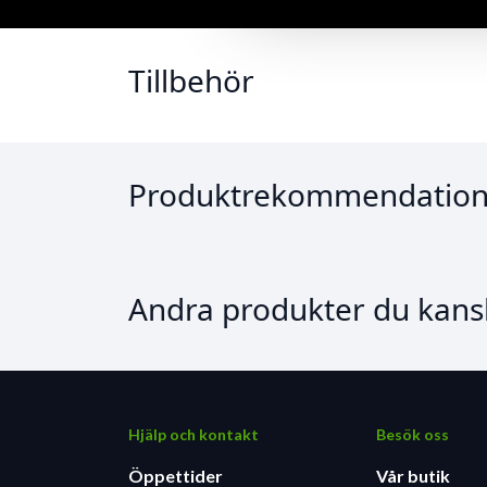
Tillbehör
Produktrekommendation
Andra produkter du kansk
Hjälp och kontakt
Besök oss
Öppettider
Vår butik