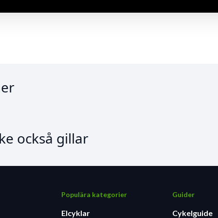
er
e också gillar
Populära kategorier
Guider
Elcyklar
Cykelguide